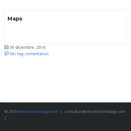
Maps
30 diciembre, 2016
No hay comentarios
© 2019
elmotordemalaga.com
consultas@elmotordemalaga.com
|