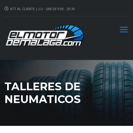
ATT AL CLIENTE | LU - SAB DE 9:00 - 20:30
TALLERES DE
NEUMATICOS