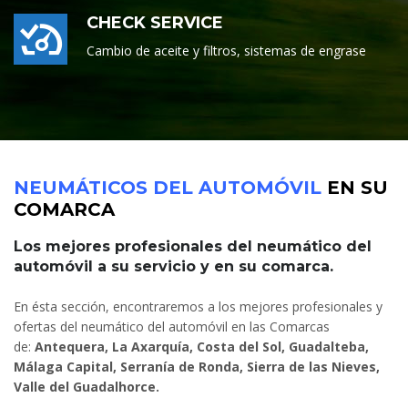
CHECK SERVICE
Cambio de aceite y filtros, sistemas de engrase
NEUMÁTICOS DEL AUTOMÓVIL
EN SU
COMARCA
Los mejores profesionales del neumático del
automóvil a su servicio y en su comarca.
En ésta sección, encontraremos a los mejores profesionales y
ofertas del neumático del automóvil en las Comarcas
de:
Antequera, La Axarquía, Costa del Sol, Guadalteba,
Málaga Capital, Serranía de Ronda, Sierra de las Nieves,
Valle del Guadalhorce.