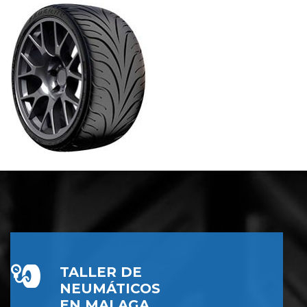
TALLER DE
NEUMÁTICOS
EN MALAGA