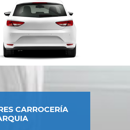
RES CARROCERÍA
ARQUIA