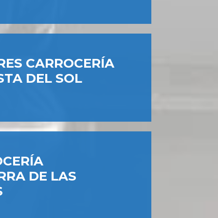
RES CARROCERÍA
STA DEL SOL
CERÍA
ERRA DE LAS
S