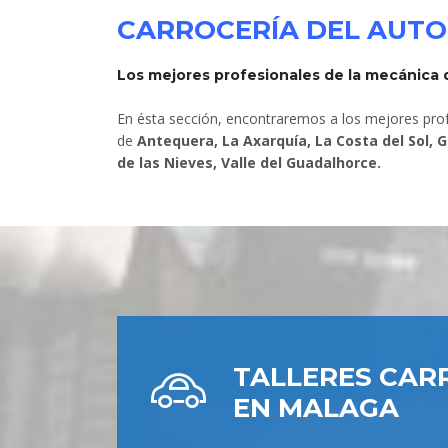
CARROCERÍA DEL AUT
Los mejores profesionales de la mecánica d
En ésta sección, encontraremos a los mejores prof
de
Antequera, La Axarquía, La Costa del Sol, 
de las Nieves, Valle del Guadalhorce.
TALLERES CAR
EN MALAGA