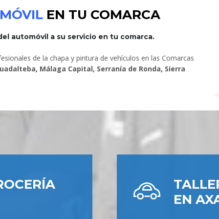
OMÓVIL
EN TU COMARCA
el automóvil a su servicio en tu comarca.
esionales de la chapa y pintura de vehículos en las Comarcas
Guadalteba, Málaga Capital, Serranía de Ronda, Sierra
ROCERÍA
TALLE
EN AX