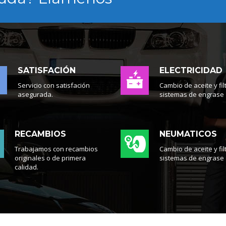
SATISFACIÓN
ELECTRICIDAD
Servicio con satisfación
Cambio de aceite y fil
asegurada.
sistemas de engrase
RECAMBIOS
NEUMATICOS
Trabajamos con recambios
Cambio de aceite y fil
originales o de primera
sistemas de engrase
calidad.