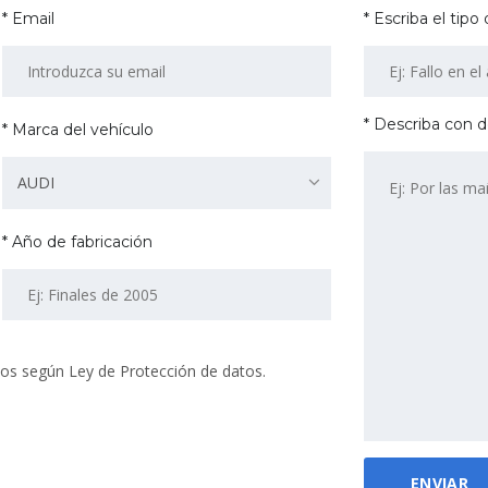
* Email
* Escriba el tipo
* Describa con d
* Marca del vehículo
AUDI
* Año de fabricación
os según Ley de Protección de datos.