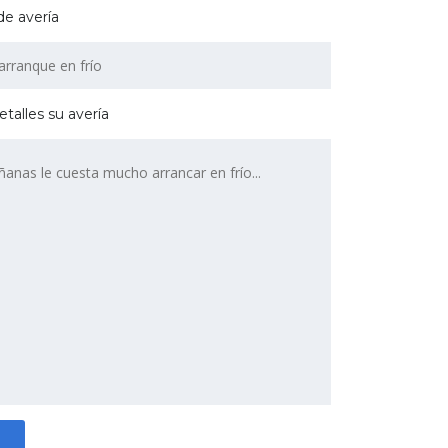
 de avería
etalles su avería