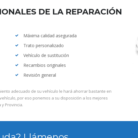
IONALES DE LA REPARACIÓN
Máxima calidad asegurada
Trato personalizado
Vehículo de sustitución
Recambios originales
Revisión general
nto adecuado de su vehículo le hará ahorrar bastante en
vehículo, por eso ponemos a su disposición a los mejores
 y Provincia.
duda? Llámenos