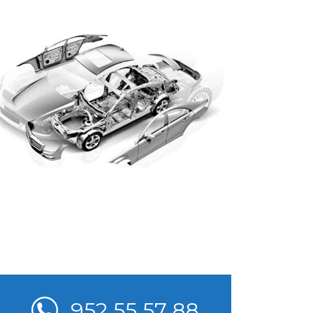
952 55 57 88