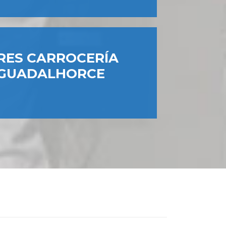
RES CARROCERÍA
 GUADALHORCE