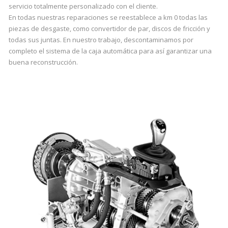
servicio totalmente personalizado con el cliente.
En todas nuestras reparaciones se reestablece a km 0 todas las
piezas de desgaste, como convertidor de par, discos de fricción y
todas sus juntas. En nuestro trabajo, descontaminamos por
completo el sistema de la caja automática para así garantizar una
buena reconstrucción.