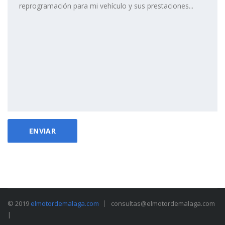
© 2019
elmotordemalaga.com
consultas@elmotordemalaga.com
|