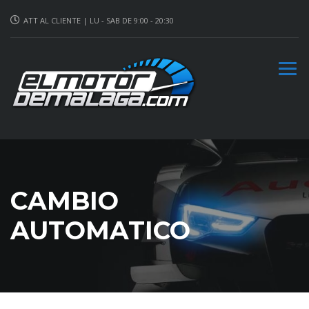
ATT AL CLIENTE | LU - SAB DE 9:00 - 20:30
CAMBIO
AUTOMATICO