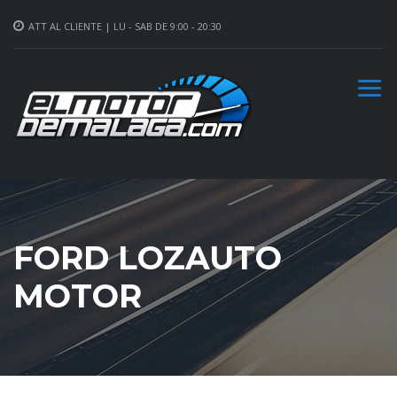
ATT AL CLIENTE | LU - SAB DE 9:00 - 20:30
FORD LOZAUTO
MOTOR