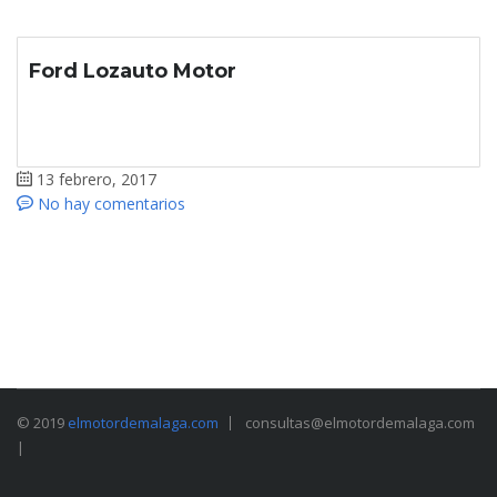
Ford Lozauto Motor
13 febrero, 2017
No hay comentarios
© 2019
elmotordemalaga.com
consultas@elmotordemalaga.com
|