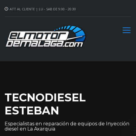
ATT AL CLIENTE | LU - SAB DE 9:00 - 20:30
TECNODIESEL
ESTEBAN
Especialistas en reparación de equipos de Inyección
diesel en La Axarquia