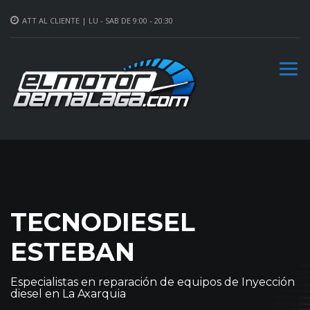
ATT AL CLIENTE | LU - SAB DE 9:00 - 20:30
TECNODIESEL
ESTEBAN
Especialistas en reparación de equipos de Inyección
diesel en La Axarquia