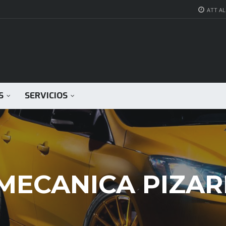
ATT AL 
S
SERVICIOS
MECANICA PIZA