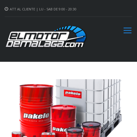
ATT AL CLIENTE | LU - SAB DE 9:00 - 20:30