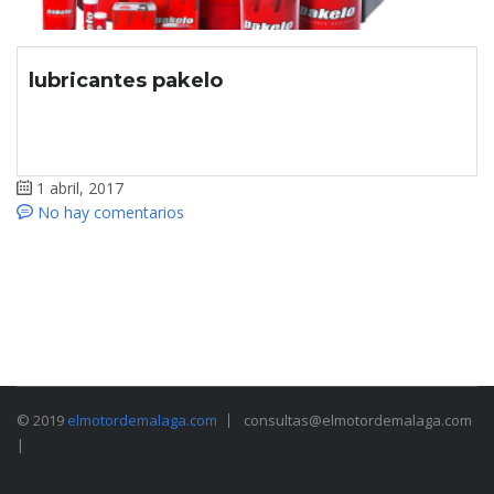
lubricantes pakelo
1 abril, 2017
No hay comentarios
© 2019
elmotordemalaga.com
consultas@elmotordemalaga.com
|