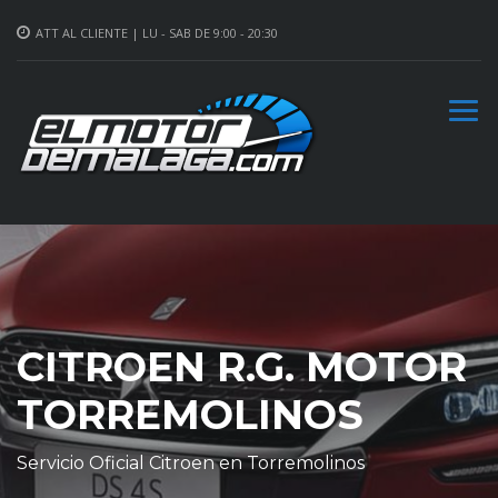
ATT AL CLIENTE | LU - SAB DE 9:00 - 20:30
CITROEN R.G. MOTOR
TORREMOLINOS
Servicio Oficial Citroen en Torremolinos