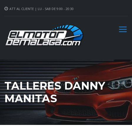
ATT AL CLIENTE | LU - SAB DE 9:00 - 20:30
TALLERES DANNY
MANITAS