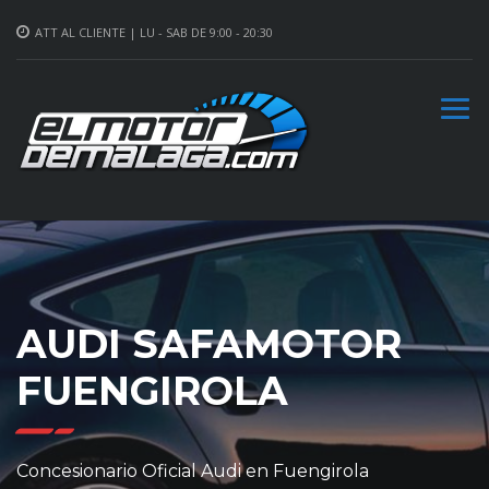
ATT AL CLIENTE | LU - SAB DE 9:00 - 20:30
AUDI SAFAMOTOR
FUENGIROLA
Concesionario Oficial Audi en Fuengirola