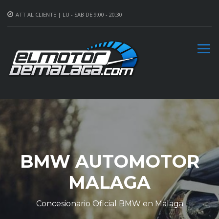
ATT AL CLIENTE | LU - SAB DE 9:00 - 20:30
BMW AUTOMOTOR
MALAGA
Concesionario Oficial BMW en Malaga