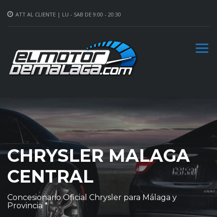
ATT AL CLIENTE | LU - SAB DE 9:00 - 20:30
CHRYSLER MALAGA
CENTRAL
Concesionario Oficial Chrysler para Málaga y
Provincia *