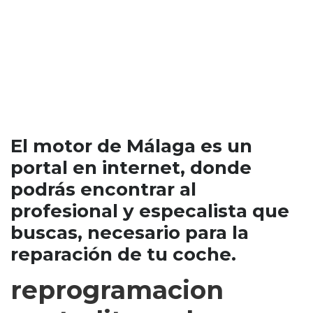
centralitas en Málaga,
taller mecánico y de
chapa pintura de
coches en Málaga
El motor de Málaga es un
portal en internet, donde
podrás encontrar al
profesional y especalista que
buscas, necesario para la
reparación de tu coche.
reprogramacion