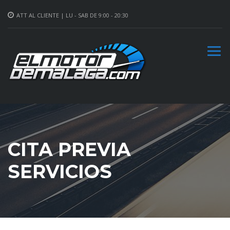
ATT AL CLIENTE | LU - SAB DE 9:00 - 20:30
CITA PREVIA
SERVICIOS