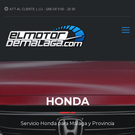
ATT AL CLIENTE | LU - SAB DE 9:00 - 20:30
HONDA
Servicio Honda para Málaga y Provincia