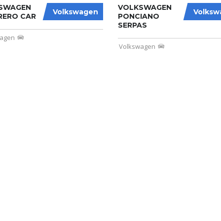
SWAGEN
VOLKSWAGEN
Volkswagen
Volksw
RERO CAR
PONCIANO
SERPAS
wagen
Volkswagen