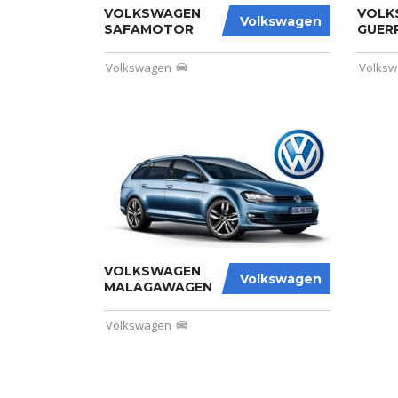
VOLKSWAGEN
VOLK
Volkswagen
SAFAMOTOR
GUER
Volkswagen
Volks
VOLKSWAGEN
Volkswagen
MALAGAWAGEN
Volkswagen