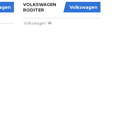
VOLKSWAGEN
agen
Volkswagen
RODITER
Volkswagen