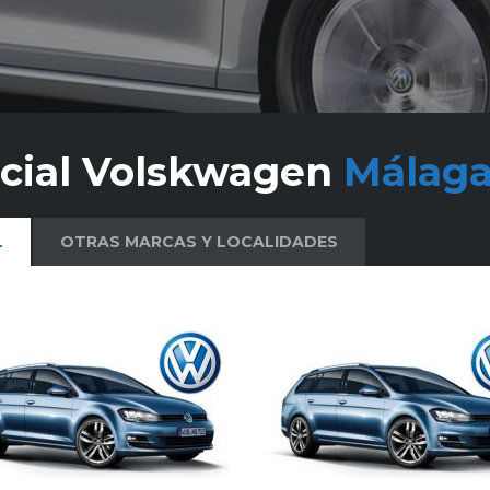
icial Volskwagen
Málaga
L
OTRAS MARCAS Y LOCALIDADES