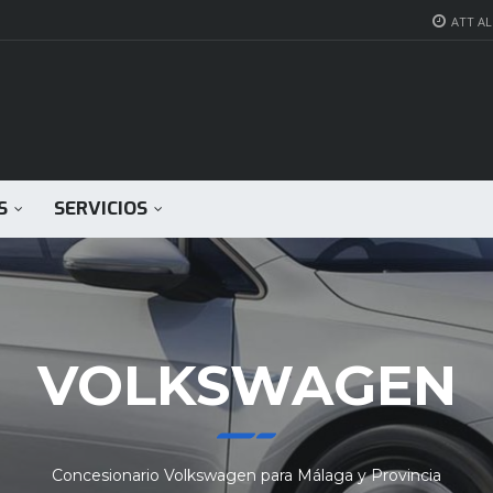
ATT AL 
S
SERVICIOS
VOLKSWAGEN
Concesionario Volkswagen para Málaga y Provincia