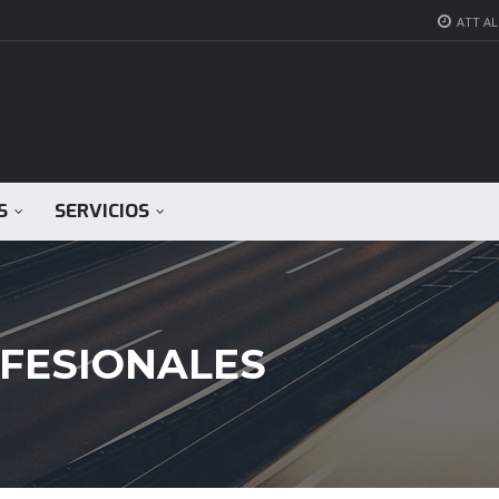
ATT AL 
S
SERVICIOS
FESIONALES