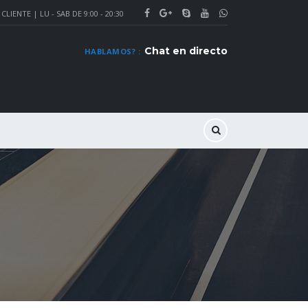
CLIENTE | LU - SAB DE 9:00 - 20:30
Chat en directo
HABLAMOS? :