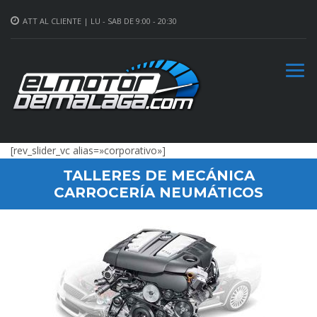
ATT AL CLIENTE | LU - SAB DE 9:00 - 20:30
[rev_slider_vc alias=»corporativo»]
TALLERES DE MECÁNICA
CARROCERÍA NEUMÁTICOS