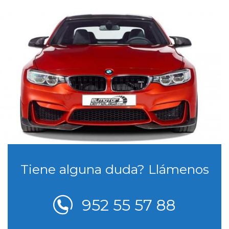
Tiene alguna duda? Llámenos
952 55 57 88