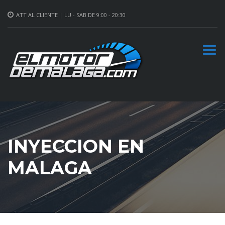
ATT AL CLIENTE | LU - SAB DE 9:00 - 20:30
INYECCION EN
MALAGA