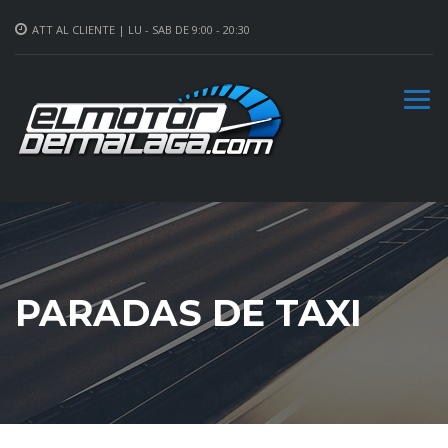
ATT AL CLIENTE | LU - SAB DE 9:00 - 20:30
PARADAS DE TAXI