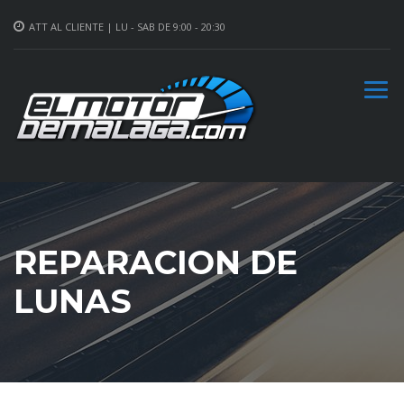
ATT AL CLIENTE | LU - SAB DE 9:00 - 20:30
REPARACION DE
LUNAS