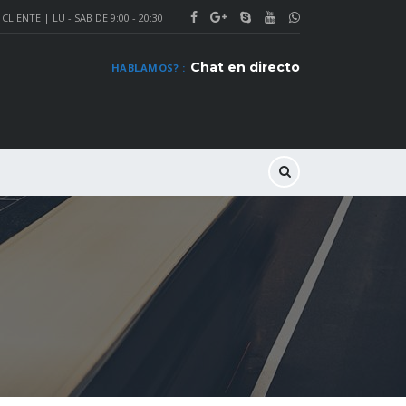
CLIENTE | LU - SAB DE 9:00 - 20:30
Chat en directo
HABLAMOS? :