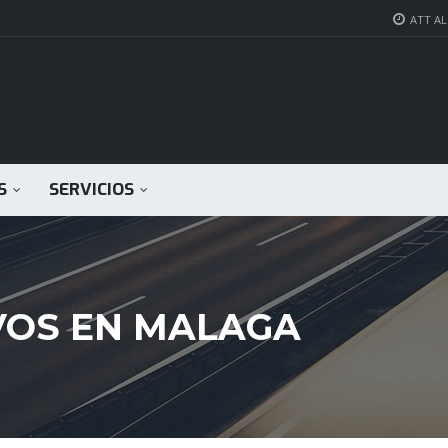
ATT AL 
S
SERVICIOS
VOS EN MALAGA